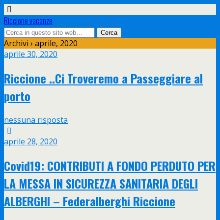
Riccione vacanze
Archivi › aprile, 2020
aprile 30, 2020
Riccione ..Ci Troveremo a Passeggiare al
porto
nessuna risposta
aprile 28, 2020
Covid19: CONTRIBUTI A FONDO PERDUTO PER
LA MESSA IN SICUREZZA SANITARIA DEGLI
ALBERGHI – Federalberghi Riccione