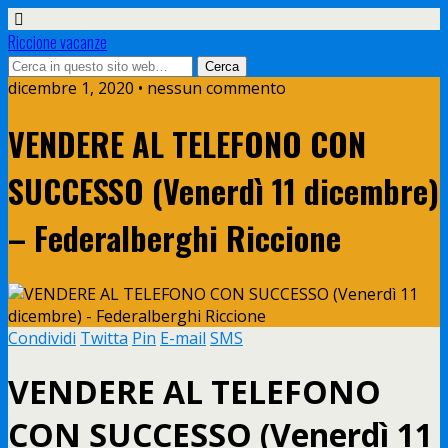
Riccione vacanze
dicembre 1, 2020 • nessun commento
VENDERE AL TELEFONO CON
SUCCESSO (Venerdì 11 dicembre)
– Federalberghi Riccione
Condividi
Twitta
Pin
E-mail
SMS
VENDERE AL TELEFONO
CON SUCCESSO (Venerdì 11